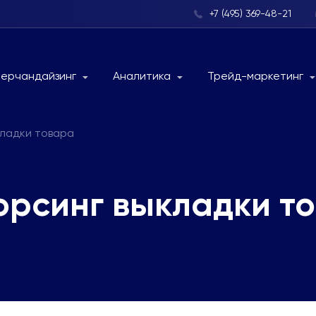
+7 (495) 369-48-21
ерчандайзинг
Аналитика
Трейд-маркетинг
кладки товара
орсинг выкладки т