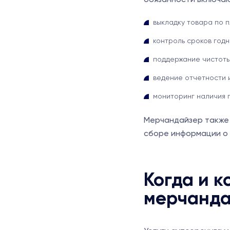
выкладку товара по 
контроль сроков год
поддержание чистоты 
ведение отчетности 
мониторинг наличия 
Мерчандайзер также 
сборе информации о 
Когда и к
мерчанда