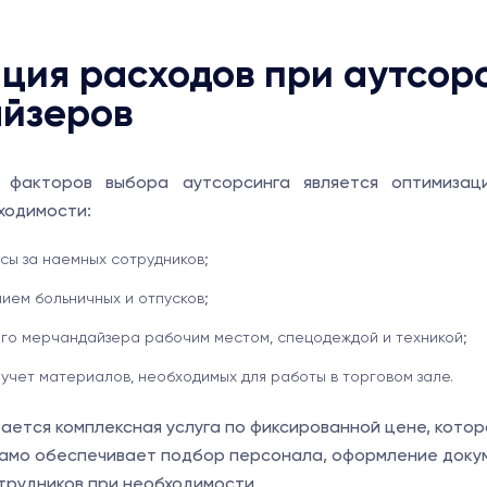
ция расходов при аутсор
йзеров
 факторов выбора аутсорсинга является оптимизаци
ходимости:
осы за наемных сотрудников;
ием больничных и отпусков;
го мерчандайзера рабочим местом, спецодеждой и техникой;
учет материалов, необходимых для работы в торговом зале.
вается комплексная услуга по фиксированной цене, котор
само обеспечивает подбор персонала, оформление доку
отрудников при необходимости.