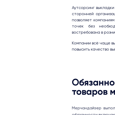
Аутсорсинг выкладки
сторонней организа
позволяет компаниям
точек без необхо
востребована в розни
Компании всё чаще в
повысить качество вы
Обязанно
товаров 
Мерчандайзер выпол
обязанности включа