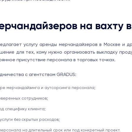
ерчандайзеров на вахту в
длагает услугу аренды мерчандайзеров в Москве и др
ение для тех, кому нужно организовать выкладку прод
оянное присутствие персонала в торговых точках.
дничества с агентством GRADUS:
ре мерчандайзинга и аутсорсинга персонала;
оверенных сотрудников;
од специфику клиента;
слуги без скрытых расходов;
персонала на длительный срок или под конкретный проект.