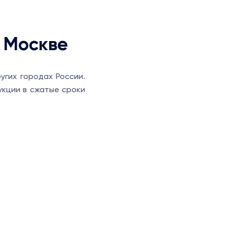
 Москве
угих городах России.
укции в сжатые сроки