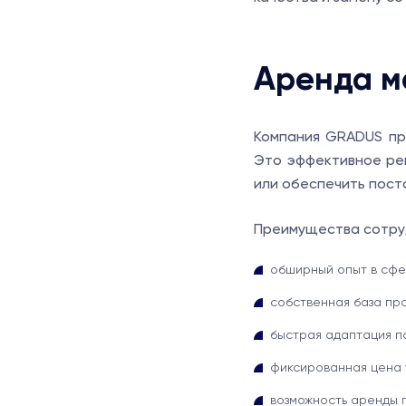
Аренда м
Компания GRADUS пре
Это эффективное реш
или обеспечить пост
Преимущества сотру
обширный опыт в сфе
собственная база пр
быстрая адаптация п
фиксированная цена у
возможность аренды 