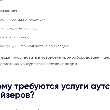
планограмме;
ности и ротацию продукции;
и порядка на полках;
и фотофиксацию;
продукции и взаимодействие со складом.
может участвовать в установке промооборудования, ан
действиях конкурентов в точках продаж.
ому требуются услуги аут
йзеров?