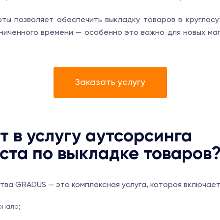
ты позволяет обеспечить выкладку товаров в круглос
ниченного времени — особенно это важно для новых ма
Заказать услугу
т в услугу аутсорсинга
ста по выкладке товаров
тва GRADUS — это комплексная услуга, которая включает
онала;