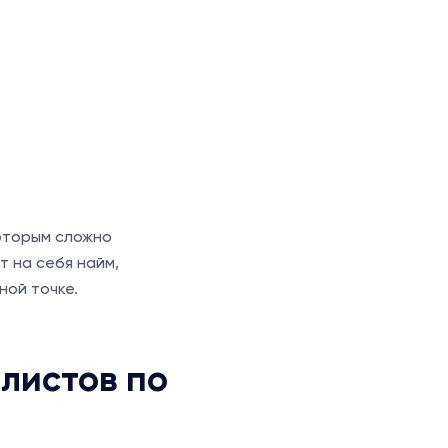
которым сложно
т на себя найм,
ной точке.
листов по