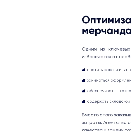
Оптимиза
мерчанда
Одним из ключевых
избавляются от необ
платить налоги и взн
заниматься оформлен
обеспечивать штатно
содержать складской 
Вместо этого заказы
затраты. Агентство 
качества и замену с