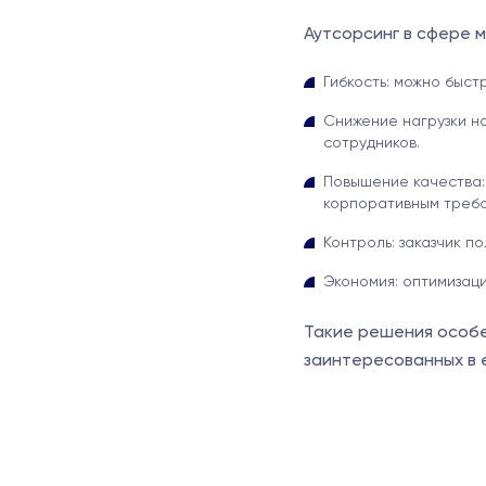
Аутсорсинг в сфере 
Гибкость: можно быст
Снижение нагрузки н
сотрудников.
Повышение качества:
корпоративным требо
Контроль: заказчик п
Экономия: оптимизац
Такие решения особе
заинтересованных в 