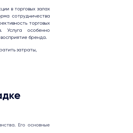
ции в торговых залах
орма сотрудничества
фективность торговых
. Услуга особенно
 восприятие бренда.
ратить затраты,
адке
нства. Его основные