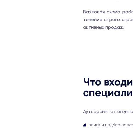
Вахтовая схема рабо
течение строго огра
активных продаж.
Что входи
специали
Аутсорсинг от агентс
поиск и подбор перс