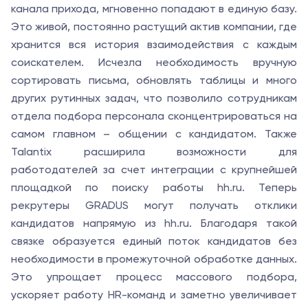
канала прихода, мгновенно попадают в единую базу.
Это живой, постоянно растущий актив компании, где
хранится вся история взаимодействия с каждым
соискателем. Исчезла необходимость вручную
сортировать письма, обновлять таблицы и много
других рутинных задач, что позволило сотрудникам
отдела подбора персонала сконцентрироваться на
самом главном – общении с кандидатом. Также
Talantix расширила возможности для
работодателей за счет интеграции с крупнейшей
площадкой по поиску работы hh.ru. Теперь
рекрутеры GRADUS могут получать отклики
кандидатов напрямую из hh.ru. Благодаря такой
связке образуется единый поток кандидатов без
необходимости в промежуточной обработке данных.
Это упрощает процесс массового подбора,
ускоряет работу HR-команд и заметно увеличивает