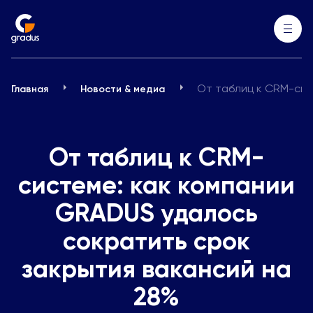
От таблиц к CRM-сис
Главная
Новости & медиа
От таблиц к CRM-
системе: как компании
GRADUS удалось
сократить срок
закрытия вакансий на
28%