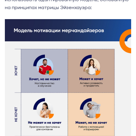
использовать адаптированную модель, основанную
на принципах матрицы Эйзенхауэра: