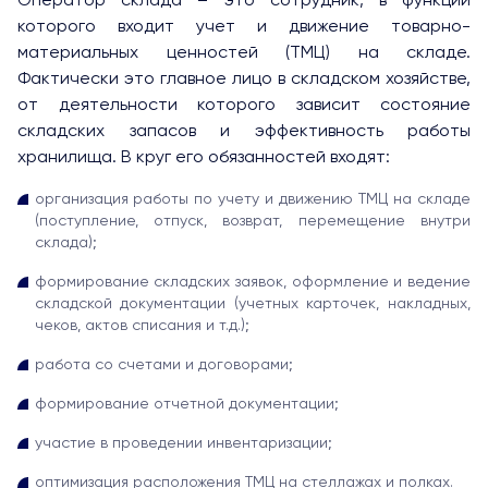
Оператор склада – это сотрудник, в функции
которого входит учет и движение товарно-
материальных ценностей (ТМЦ) на складе.
Фактически это главное лицо в складском хозяйстве,
от деятельности которого зависит состояние
складских запасов и эффективность работы
хранилища. В круг его обязанностей входят:
организация работы по учету и движению ТМЦ на складе
(поступление, отпуск, возврат, перемещение внутри
склада);
формирование складских заявок, оформление и ведение
складской документации (учетных карточек, накладных,
чеков, актов списания и т.д.);
работа со счетами и договорами;
формирование отчетной документации;
участие в проведении инвентаризации;
оптимизация расположения ТМЦ на стеллажах и полках.