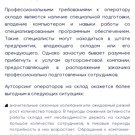
Профессиональными требованиями к оператору
склада являются наличие специальной подготовки,
владение компьютером и навыки работы со
специализированным программным обеспечением.
Такие специалисты могут находиться в штате
предприятия, владеющего складом или его
арендующего. Однако зачастую бывает разумнее
прибегнуть к услугам аутсорсинговой компании,
предоставляющей в распоряжение заказчика
профессионально подготовленных сотрудников.
Аутсорсинг операторов на склад окажется более
выгодным в следующих ситуациях:
значительные сезонные колебания или ожидаемый резкий
рост количества товара. В периоды снижения активности
работы склада нет необходимости держать на складе
большое количество сотрудников, в пиковые периоды
потребность в них возрастает. Обращение к компании-