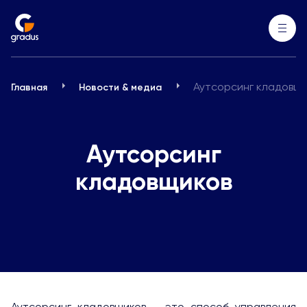
Аутсорсинг кладовщи
Главная
Новости & медиа
Аутсорсинг
кладовщиков