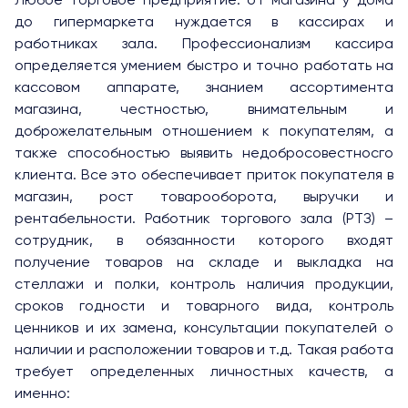
Любое торговое предприятие: от магазина у дома
до гипермаркета нуждается в кассирах и
работниках зала. Профессионализм кассира
определяется умением быстро и точно работать на
кассовом аппарате, знанием ассортимента
магазина, честностью, внимательным и
доброжелательным отношением к покупателям, а
также способностью выявить недобросовестносго
клиента. Все это обеспечивает приток покупателя в
магазин, рост товарооборота, выручки и
рентабельности. Работник торгового зала (РТЗ) –
сотрудник, в обязанности которого входят
получение товаров на складе и выкладка на
стеллажи и полки, контроль наличия продукции,
сроков годности и товарного вида, контроль
ценников и их замена, консультации покупателей о
наличии и расположении товаров и т.д. Такая работа
требует определенных личностных качеств, а
именно: