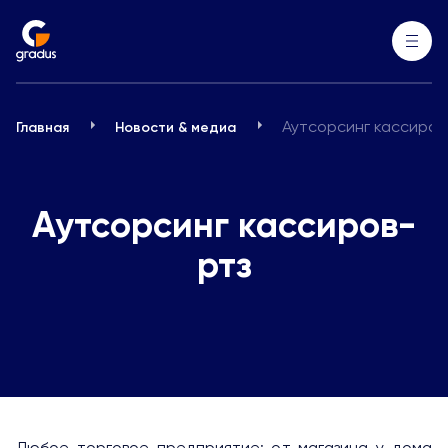
Аутсорсинг кассиров
Главная
Новости & медиа
Аутсорсинг кассиров-
ртз