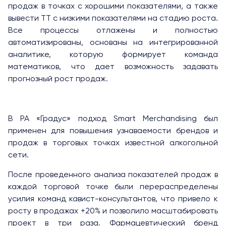
продаж в точках с хорошими показателями, а также
вывести ТТ с низкими показателями на стадию роста.
Все процессы отлажены и полностью
автоматизированы, основаны на интегрированной
аналитике, которую формирует команда
математиков, что дает возможность задавать
прогнозный рост продаж.
В РА «Градус» подход Smart Merchandising был
применен для повышения узнаваемости брендов и
продаж в торговых точках известной алкогольной
сети.
После проведенного анализа показателей продаж в
каждой торговой точке были перераспределены
усилия команд кавист-консультантов, что привело к
росту в продажах +20% и позволило масштабировать
проект в три раза. Фармацевтический бренд