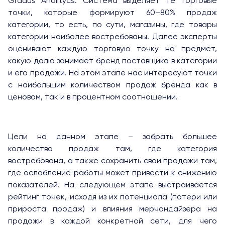
Gradus Analitycs. Система выделяет те торговые
точки, которые формируют 60–80% продаж
категории, то есть, по сути, магазины, где товары
категории наиболее востребованы. Далее эксперты
оценивают каждую торговую точку на предмет,
какую долю занимает бренд поставщика в категории
и его продажи. На этом этапе нас интересуют точки
с наибольшим количеством продаж бренда как в
ценовом, так и в процентном соотношении.
Цели на данном этапе – забрать большее
количество продаж там, где категория
востребована, а также сохранить свои продажи там,
где ослабление работы может привести к снижению
показателей. На следующем этапе выстраивается
рейтинг точек, исходя из их потенциала (потери или
прироста продаж) и влияния мерчандайзера на
продажи в каждой конкретной сети, для чего