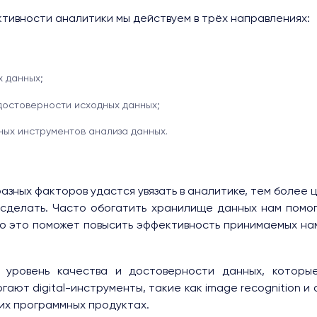
тивности аналитики мы действуем в трёх направлениях:
 данных;
достоверности исходных данных;
ых инструментов анализа данных.
азных факторов удастся увязать в аналитике, тем более 
 сделать. Часто обогатить хранилище данных нам помо
то это поможет повысить эффективность принимаемых нам
 уровень качества и достоверности данных, которы
гают digital-инструменты, такие как image recognition и
их программных продуктах.