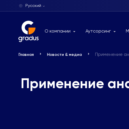
Русский
О компании
Аутсорсинг
М
Применение ан
Главная
Новости & медиа
Применение ана