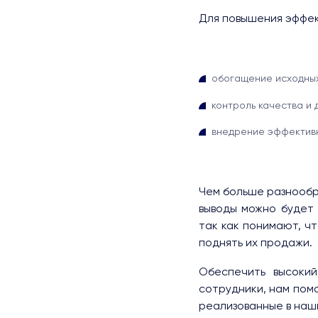
Для повышения эффек
обогащение исходных
контроль качества и 
внедрение эффективн
Чем больше разнообр
выводы можно будет
так как понимают, ч
поднять их продажи.
Обеспечить высокий
сотрудники, нам помо
реализованные в наш