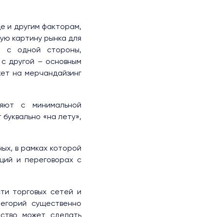
е и другим факторам,
ую картину рынка для
, с одной стороны,
 с другой – основным
ет на мерчандайзинг
ляют с минимальной
буквально «на лету»,
ых, в рамках которой
ций и переговорах с
ти торговых сетей и
тегорий существенно
тство может сделать